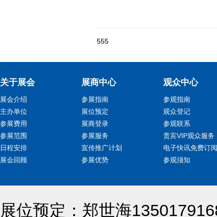
555
关于展会
展商中心
观众中心
展会介绍
参展指南
参观指南
主办单位
展位预定
观众登记
参展费用
展商登录
参观联系
参展范围
参展服务
贵宾VIP观众服务
日程安排
宣传推广计划
电子快讯免费订
展会回顾
参展优势
参观须知
展位预定：郑世海13501791