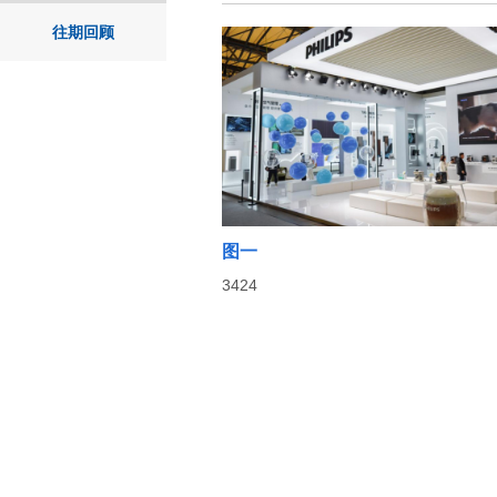
往期回顾
图一
3424