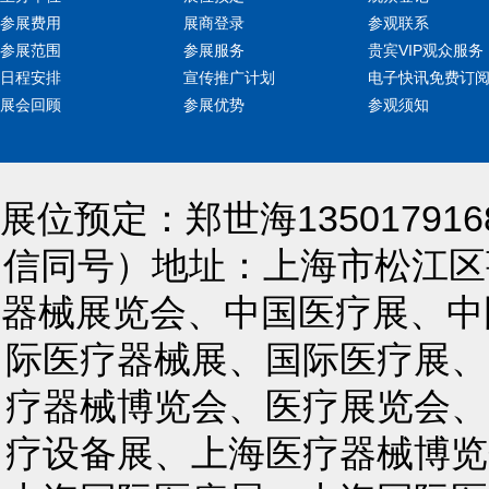
参展费用
展商登录
参观联系
参展范围
参展服务
贵宾VIP观众服务
日程安排
宣传推广计划
电子快讯免费订
展会回顾
参展优势
参观须知
展位预定：郑世海13501791
信同号）地址：上海市松江区莘
器械展览会、中国医疗展、中
际医疗器械展、国际医疗展、
疗器械博览会、医疗展览会、
疗设备展、上海医疗器械博览