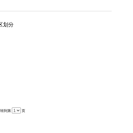
区划分
| 转到第
页