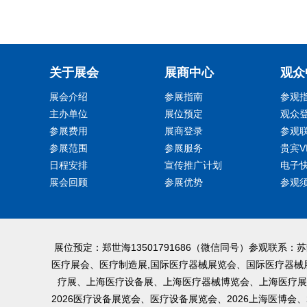
关于展会
展商中心
观众
展会介绍
参展指南
参观
主办单位
展位预定
观众
参展费用
展商登录
参观
参展范围
参展服务
贵宾V
日程安排
宣传推广计划
电子
展会回顾
参展优势
参观
展位预定：郑世海13501791686（微信同号）参观联系：
医疗展会、医疗制造展,国际医疗器械展览会、国际医疗器
疗展、上海医疗设备展、上海医疗器械博览会、上海医疗展
2026医疗设备展览会、医疗设备展览会、2026上海医博会、