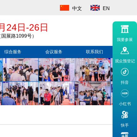
中文
EN
月24日-26日
国展路1099号）
我要参展
综合服务
会议服务
联系我们
观众预登记
抖音
小红书
快手