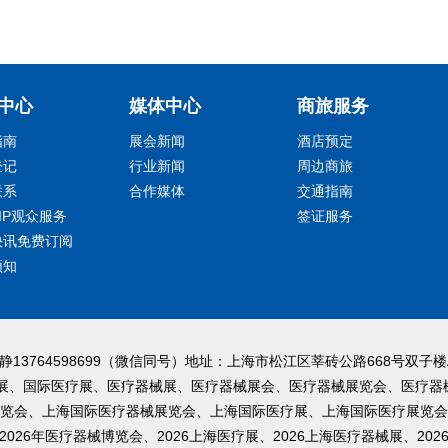
中心
媒体中心
商旅服务
指南
展会新闻
酒店预定
登记
行业新闻
周边商旅
联系
合作媒体
交通指南
IP观众服务
签证服务
快讯免费订阅
须知
苏静13764598699（微信同号）地址：上海市松江区莘砖公路668号双
械展、国际医疗展、医疗器械展、医疗器械展会、医疗器械展览会、医疗器
览会、上海国际医疗器械展览会、上海国际医疗展、上海国际医疗展览会
2026年医疗器械博览会、2026上海医疗展、2026上海医疗器械展、202