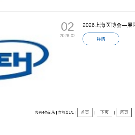
02
2026上海医博会—展
2026-02
详情
首页
下页
尾页
共有4条记录 | 当前页1/1 |
|
|