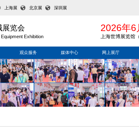
上海展
北京展
深圳展
2026年6
械展览会
 Equipment Exhibition
上海世博展览馆（
观众服务
媒体中心
网上展厅